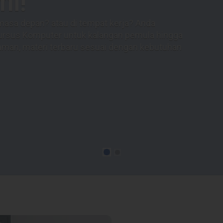
karang juga!