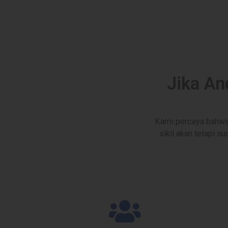
Jika An
Kami percaya bahwa 
sikil akan tetapi 