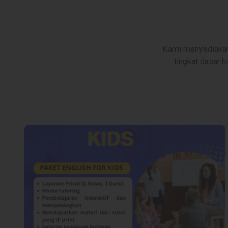
Kami menyediakan 
tingkat dasar h