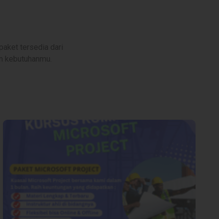
aket tersedia dari
gan kebutuhanmu.