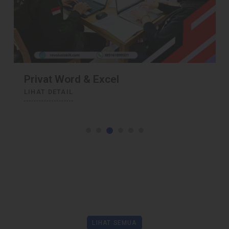
Privat Komputer Perkantoran
LIHAT DETAIL
LIHAT SEMUA