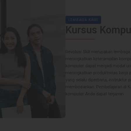
LEMBAGA KAMI
Kursus Komput
Revolusi Skill merupakan lembag
meningkatkan keterampilan komput
komputer dapat menjadi modal unt
meningkatkan produktivitas kerja
yang selalu diperbarui, instruktur
membosankan. Pembelajaran di Kam
komputer Anda dapat terjamin.