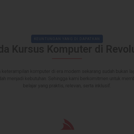
KEUNTUNGAN YANG DI DAPATKAN
da Kursus Komputer di Revolus
keterampilan komputer di era modern sekarang sudah bukan la
sudah menjadi kebutuhan. Sehingga kami berkomitmen untuk me
belajar yang praktis, relevan, serta inklusif.