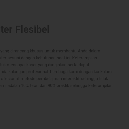
er Flesibel
a yang dirancang khusus untuk membantu Anda dalam
er sesuai dengan kebutuhan saat ini. Keterampilan
uk mencapai karier yang diinginkan serta dapat
 pada kalangan profesional. Lembaga kami dengan kurikulum
 profesional, metode pembelajaran interaktif sehingga tidak
i adalah 10% teori dan 90% praktik sehingga keterampilan