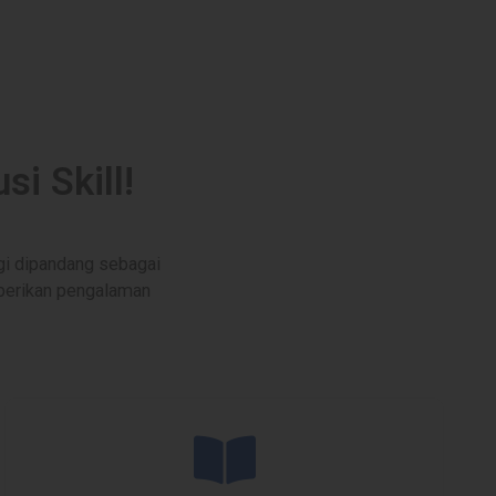
i Skill!
gi dipandang sebagai
mberikan pengalaman