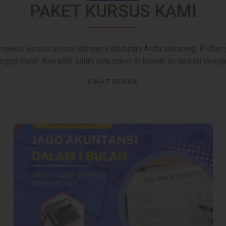
PAKET KURSUS KAMI
paket kursus sesuai dengan kebutuhan Anda sekarang. Pilihan p
ingga mahir. Ayo pilih salah satu paket di bawah ini sesuai den
LIHAT SEMUA