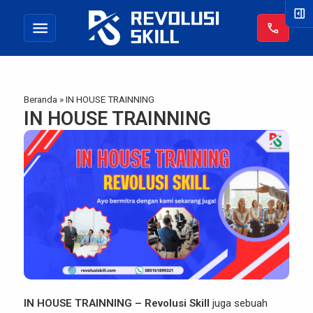
right_panel_open
menu
call
Beranda
»
IN HOUSE TRAINNING
IN HOUSE TRAINNING
IN HOUSE TRAINNING –
Revolusi Skill
juga sebuah