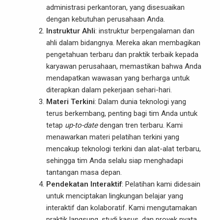
administrasi perkantoran, yang disesuaikan
dengan kebutuhan perusahaan Anda.
Instruktur Ahli
: instruktur berpengalaman dan
ahli dalam bidangnya. Mereka akan membagikan
pengetahuan terbaru dan praktik terbaik kepada
karyawan perusahaan, memastikan bahwa Anda
mendapatkan wawasan yang berharga untuk
diterapkan dalam pekerjaan sehari-hari.
Materi Terkini
: Dalam dunia teknologi yang
terus berkembang, penting bagi tim Anda untuk
tetap
up-to-date
dengan tren terbaru. Kami
menawarkan materi pelatihan terkini yang
mencakup teknologi terkini dan alat-alat terbaru,
sehingga tim Anda selalu siap menghadapi
tantangan masa depan.
Pendekatan Interaktif
: Pelatihan kami didesain
untuk menciptakan lingkungan belajar yang
interaktif dan kolaboratif. Kami mengutamakan
praktik langsung, studi kasus, dan proyek nyata