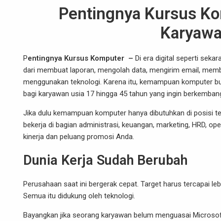
Pentingnya Kursus Ko
Karyawa
P
entingnya Kursus Komputer –
Di era digital seperti sek
dari membuat laporan, mengolah data, mengirim email, memb
menggunakan teknologi. Karena itu, kemampuan komputer buk
bagi karyawan usia 17 hingga 45 tahun yang ingin berkembang
Jika dulu kemampuan komputer hanya dibutuhkan di posisi t
bekerja di bagian administrasi, keuangan, marketing, HRD, 
kinerja dan peluang promosi Anda.
Dunia Kerja Sudah Berubah
Perusahaan saat ini bergerak cepat. Target harus tercapai lebi
Semua itu didukung oleh teknologi.
Bayangkan jika seorang karyawan belum menguasai Microsoft