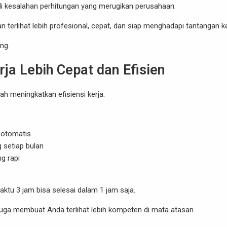
adi kesalahan perhitungan yang merugikan perusahaan.
erlihat lebih profesional, cepat, dan siap menghadapi tantangan ke
ng.
a Lebih Cepat dan Efisien
h meningkatkan efisiensi kerja.
 otomatis
 setiap bulan
g rapi
ktu 3 jam bisa selesai dalam 1 jam saja.
juga membuat Anda terlihat lebih kompeten di mata atasan.