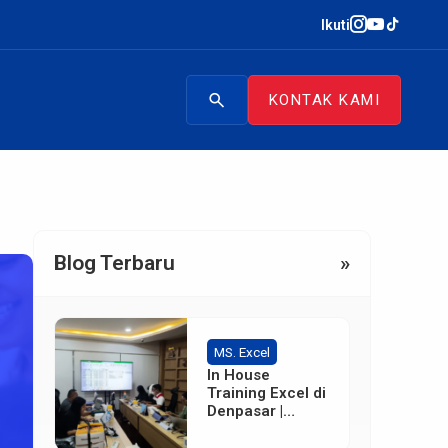
Ikuti
search
KONTAK KAMI
Blog Terbaru
»
MS. Excel
In House
Training Excel di
Denpasar |
Terpercaya