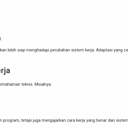
.
an lebih siap menghadapi perubahan sistem kerja. Adaptasi yang c
rja
pemahaman teknis. Misalnya:
program, tetapi juga mengajarkan cara kerja yang benar dan sistem