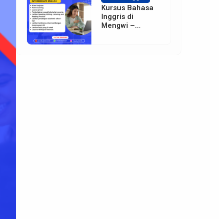
Kursus Bahasa
Inggris di
Mengwi –
Badung