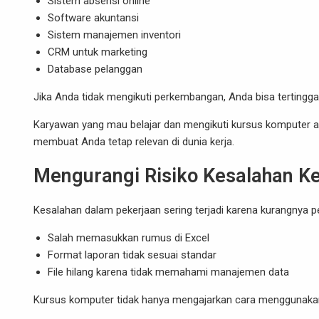
Sistem absensi online
Software akuntansi
Sistem manajemen inventori
CRM untuk marketing
Database pelanggan
Jika Anda tidak mengikuti perkembangan, Anda bisa tertinggal
Karyawan yang mau belajar dan mengikuti kursus komputer ak
membuat Anda tetap relevan di dunia kerja.
Mengurangi Risiko Kesalahan Ke
Kesalahan dalam pekerjaan sering terjadi karena kurangnya 
Salah memasukkan rumus di Excel
Format laporan tidak sesuai standar
File hilang karena tidak memahami manajemen data
Kursus komputer tidak hanya mengajarkan cara menggunakan 