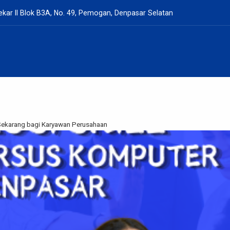
kar II Blok B3A, No. 49, Pemogan, Denpasar Selatan
 Sekarang bagi Karyawan Perusahaan