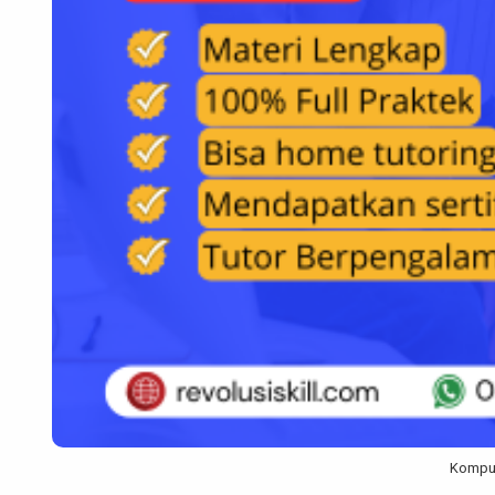
Komput