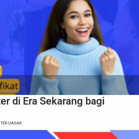
r di Era Sekarang bagi
TER DASAR