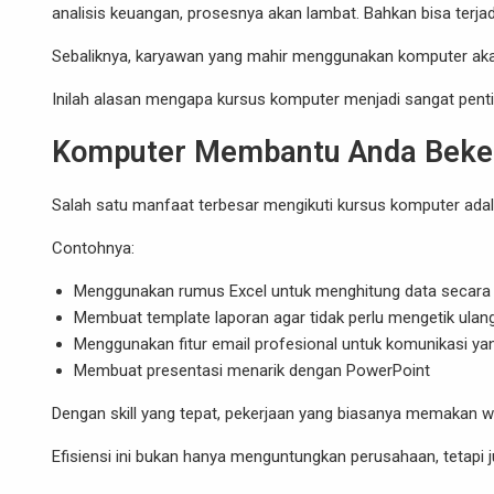
analisis keuangan, prosesnya akan lambat. Bahkan bisa terj
Sebaliknya, karyawan yang mahir menggunakan komputer akan t
Inilah alasan mengapa kursus komputer menjadi sangat penti
Komputer Membantu Anda Bekerj
Salah satu manfaat terbesar mengikuti kursus komputer adala
Contohnya:
Menggunakan rumus Excel untuk menghitung data secara
Membuat template laporan agar tidak perlu mengetik ulang
Menggunakan fitur email profesional untuk komunikasi yan
Membuat presentasi menarik dengan PowerPoint
Dengan skill yang tepat, pekerjaan yang biasanya memakan wa
Efisiensi ini bukan hanya menguntungkan perusahaan, tetapi 