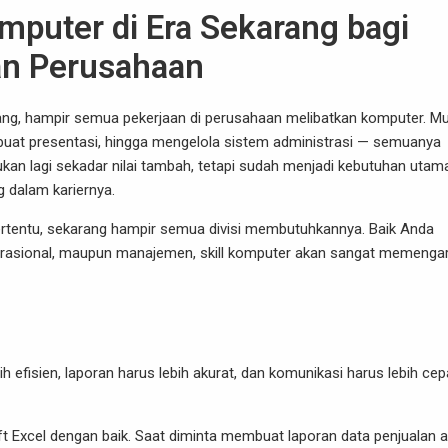
mputer di Era Sekarang bagi
n Perusahaan
arang, hampir semua pekerjaan di perusahaan melibatkan komputer. Mu
uat presentasi, hingga mengelola sistem administrasi — semuanya
an lagi sekadar nilai tambah, tetapi sudah menjadi kebutuhan utam
 dalam kariernya.
ertentu, sekarang hampir semua divisi membutuhkannya. Baik Anda
operasional, maupun manajemen, skill komputer akan sangat memenga
h efisien, laporan harus lebih akurat, dan komunikasi harus lebih cep
 Excel dengan baik. Saat diminta membuat laporan data penjualan 