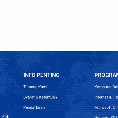
INFO PENTING
PROGRA
Tentang Kami
Komputer Das
Syarat & Ketentuan
Internet & Fi
Pendaftaran
Microsoft Off
 Pilih
Program SPS