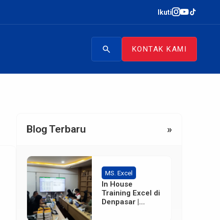
Ikuti
search
KONTAK KAMI
Blog Terbaru
»
MS. Excel
In House
Training Excel di
Denpasar |
Terpercaya