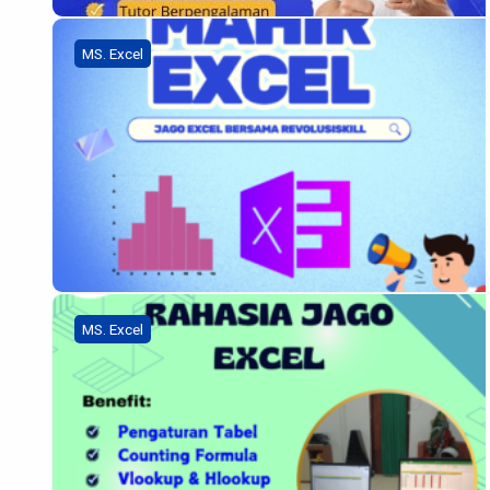
MS. Excel
MS. Excel