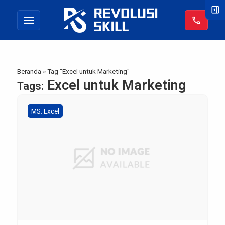
right_panel_open
menu
call
Beranda
»
Tag "Excel untuk Marketing"
Excel untuk Marketing
Tags:
MS. Excel