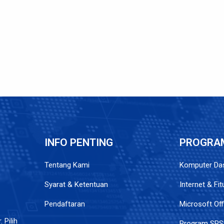
INFO PENTING
PROGRA
Tentang Kami
Komputer Das
Syarat & Ketentuan
Internet & Fi
Pendaftaran
Microsoft Off
 Pilih
Program SPS