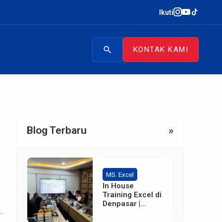
Ikuti
search
KONTAK KAMI
Blog Terbaru
»
MS. Excel
In House
Training Excel di
Denpasar |
Terpercaya