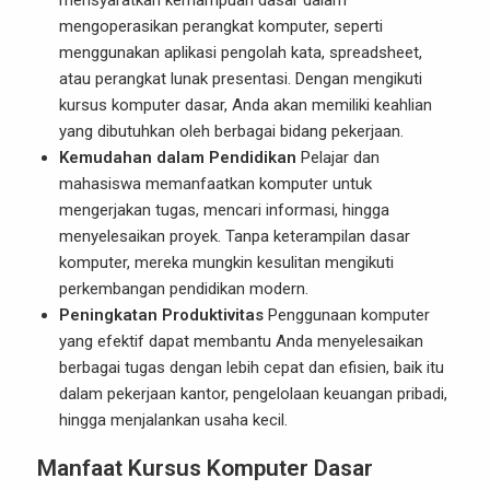
mensyaratkan kemampuan dasar dalam
mengoperasikan perangkat komputer, seperti
menggunakan aplikasi pengolah kata, spreadsheet,
atau perangkat lunak presentasi. Dengan mengikuti
kursus komputer dasar, Anda akan memiliki keahlian
yang dibutuhkan oleh berbagai bidang pekerjaan.
Kemudahan dalam Pendidikan
Pelajar dan
mahasiswa memanfaatkan komputer untuk
mengerjakan tugas, mencari informasi, hingga
menyelesaikan proyek. Tanpa keterampilan dasar
komputer, mereka mungkin kesulitan mengikuti
perkembangan pendidikan modern.
Peningkatan Produktivitas
Penggunaan komputer
yang efektif dapat membantu Anda menyelesaikan
berbagai tugas dengan lebih cepat dan efisien, baik itu
dalam pekerjaan kantor, pengelolaan keuangan pribadi,
hingga menjalankan usaha kecil.
Manfaat Kursus Komputer Dasar