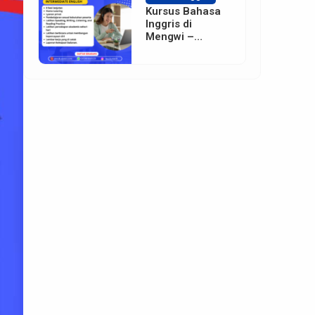
Kursus Bahasa
Inggris di
Mengwi –
Badung