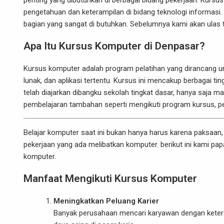
penting yang dibutuhkan di berbagai bidang pekerjaan. Kur
pengetahuan dan keterampilan di bidang teknologi informasi. 
bagian yang sangat di butuhkan. Sebelumnya kami akan ulas 
Apa Itu Kursus Komputer di Denpasar?
Kursus komputer adalah program pelatihan yang dirancang 
lunak, dan aplikasi tertentu. Kursus ini mencakup berbagai tin
telah diajarkan dibangku sekolah tingkat dasar, hanya saja 
pembelajaran tambahan seperti mengikuti program kursus, pela
Belajar komputer
saat ini bukan hanya harus karena paksaan,
pekerjaan yang ada melibatkan komputer. berikut ini kami p
komputer.
Manfaat Mengikuti Kursus Komputer
Meningkatkan Peluang Karier
Banyak perusahaan mencari karyawan dengan keter