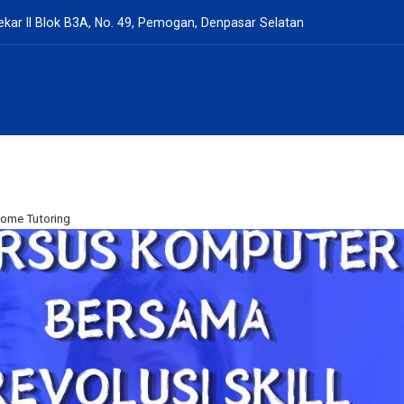
kar II Blok B3A, No. 49, Pemogan, Denpasar Selatan
Home Tutoring