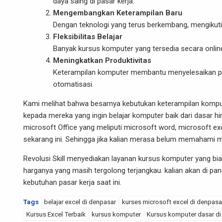
daya saing di pasar kerja.
Mengembangkan Keterampilan Baru
Dengan teknologi yang terus berkembang, mengikuti
Fleksibilitas Belajar
Banyak kursus komputer yang tersedia secara onlin
Meningkatkan Produktivitas
Keterampilan komputer membantu menyelesaikan pek
otomatisasi.
Kami melihat bahwa besarnya kebutukan keterampilan komput
kepada mereka yang ingin belajar komputer baik dari dasar hi
microsoft Office yang meliputi
microsoft word
,
microsoft ex
sekarang ini. Sehingga jika kalian merasa belum memahami mi
Revolusi Skill
menyediakan layanan kursus komputer yang biasa 
harganya yang masih tergolong terjangkau. kalian akan di pa
kebutuhan pasar kerja saat ini.
Tags
belajar excel di denpasar
kurses microsoft excel di denpasa
Kursus Excel Terbaik
kursus komputer
Kursus komputer dasar di