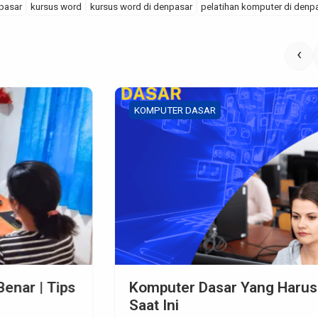
pasar
kursus word
kursus word di denpasar
pelatihan komputer di denp
‹
KOMPUTER DASAR
Komputer Dasar Yang Harus di Kuasai
Saat Ini