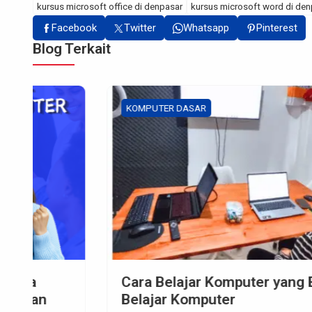
kursus microsoft office di denpasar
kursus microsoft word di den
Facebook
Twitter
Whatsapp
Pinterest
Blog Terkait
KOMPUTER DASAR
Cara Belajar Komputer yang Benar | Tips
Belajar Komputer