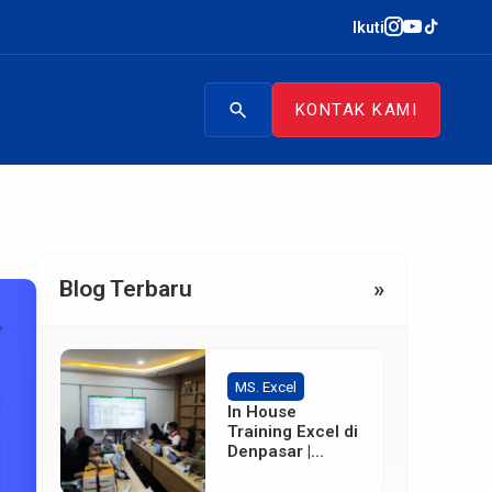
Ikuti
search
KONTAK KAMI
Blog Terbaru
»
MS. Excel
In House
Training Excel di
Denpasar |
Terpercaya