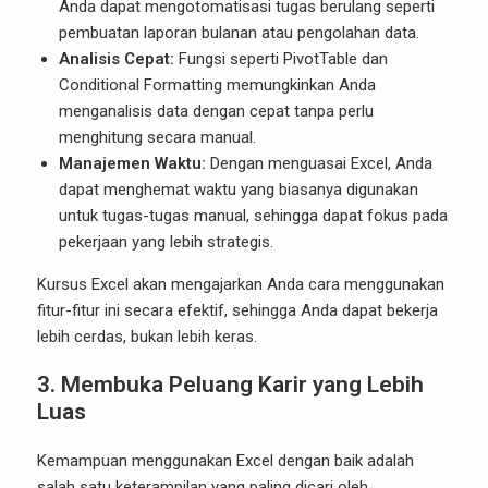
Anda dapat mengotomatisasi tugas berulang seperti
pembuatan laporan bulanan atau pengolahan data.
Analisis Cepat:
Fungsi seperti PivotTable dan
Conditional Formatting memungkinkan Anda
menganalisis data dengan cepat tanpa perlu
menghitung secara manual.
Manajemen Waktu:
Dengan menguasai Excel, Anda
dapat menghemat waktu yang biasanya digunakan
untuk tugas-tugas manual, sehingga dapat fokus pada
pekerjaan yang lebih strategis.
Kursus Excel akan mengajarkan Anda cara menggunakan
fitur-fitur ini secara efektif, sehingga Anda dapat bekerja
lebih cerdas, bukan lebih keras.
3. Membuka Peluang Karir yang Lebih
Luas
Kemampuan menggunakan Excel dengan baik adalah
salah satu keterampilan yang paling dicari oleh