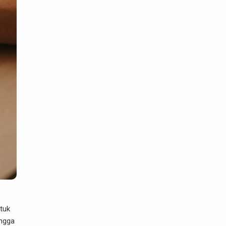
tuk
ingga