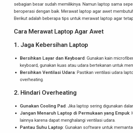
sebagian besar sudah memilikinya. Namun laptop sama seper
beroperasi dengan baik. Merawat laptop agar awet membutu
Berikut adalah beberapa tips untuk merawat laptop agar teta
Cara Merawat Laptop Agar Awet
1.
Jaga Kebersihan Laptop
Bersihkan Layar dan Keyboard
: Gunakan kain microfibe
keyboard, gunakan kuas atau udara bertekanan untuk mem
Bersihkan Ventilasi Udara
: Pastikan ventilasi udara l
overheating.
2.
Hindari Overheating
Gunakan Cooling Pad
: Jika laptop sering digunakan da
Jangan Menaruh Laptop di Permukaan yang Empuk
:
lainnya karena dapat menghalangi ventilasi udara.
Pantau Suhu Laptop
: Gunakan software untuk memantau 