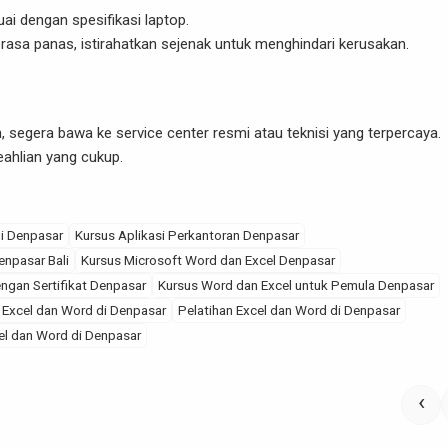
ai dengan spesifikasi laptop.
terasa panas, istirahatkan sejenak untuk menghindari kerusakan.
, segera bawa ke service center resmi atau teknisi yang terpercaya.
eahlian yang cukup.
di Denpasar
Kursus Aplikasi Perkantoran Denpasar
enpasar Bali
Kursus Microsoft Word dan Excel Denpasar
ngan Sertifikat Denpasar
Kursus Word dan Excel untuk Pemula Denpasar
 Excel dan Word di Denpasar
Pelatihan Excel dan Word di Denpasar
el dan Word di Denpasar
‹