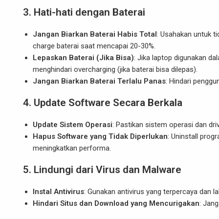
3.
Hati-hati dengan Baterai
Jangan Biarkan Baterai Habis Total
: Usahakan untuk ti
charge baterai saat mencapai 20-30%.
Lepaskan Baterai (Jika Bisa)
: Jika laptop digunakan da
menghindari overcharging (jika baterai bisa dilepas).
Jangan Biarkan Baterai Terlalu Panas
: Hindari penggu
4.
Update Software Secara Berkala
Update Sistem Operasi
: Pastikan sistem operasi dan dri
Hapus Software yang Tidak Diperlukan
: Uninstall pro
meningkatkan performa.
5.
Lindungi dari Virus dan Malware
Instal Antivirus
: Gunakan antivirus yang terpercaya dan l
Hindari Situs dan Download yang Mencurigakan
: Jan