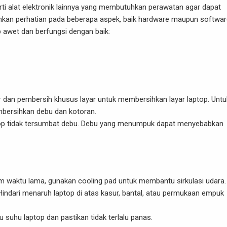
ti alat elektronik lainnya yang membutuhkan perawatan agar dapat
hkan perhatian pada beberapa aspek, baik hardware maupun softwar
p awet dan berfungsi dengan baik:
r dan pembersih khusus layar untuk membersihkan layar laptop. Untu
bersihkan debu dan kotoran.
aptop tidak tersumbat debu. Debu yang menumpuk dapat menyebabkan
lam waktu lama, gunakan cooling pad untuk membantu sirkulasi udara.
 Hindari menaruh laptop di atas kasur, bantal, atau permukaan empuk
suhu laptop dan pastikan tidak terlalu panas.