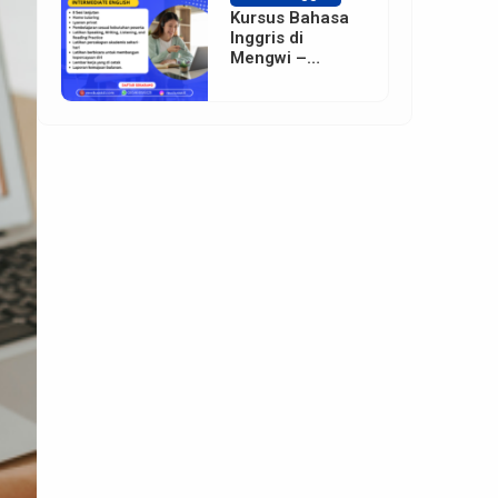
Kursus Bahasa
Inggris di
Mengwi –
Badung