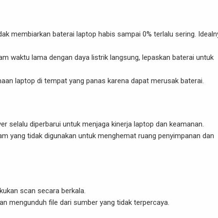
dak membiarkan baterai laptop habis sampai 0% terlalu sering. Idealn
lam waktu lama dengan daya listrik langsung, lepaskan baterai untuk
naan laptop di tempat yang panas karena dapat merusak baterai.
ver selalu diperbarui untuk menjaga kinerja laptop dan keamanan.
gram yang tidak digunakan untuk menghemat ruang penyimpanan dan
akukan scan secara berkala.
gan mengunduh file dari sumber yang tidak terpercaya.