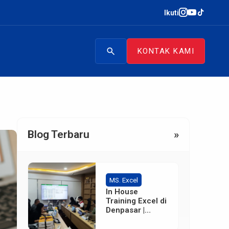
Ikuti
search
KONTAK KAMI
Blog Terbaru
»
MS. Excel
In House
Training Excel di
Denpasar |
Terpercaya