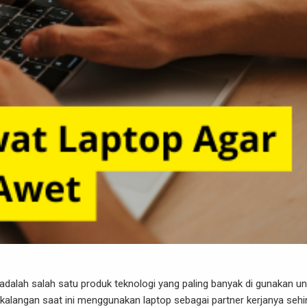
adalah salah satu produk teknologi yang paling banyak di gunakan un
 kalangan saat ini menggunakan laptop sebagai partner kerjanya seh