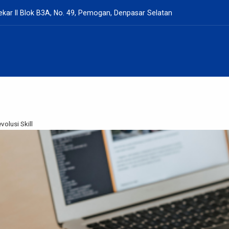
kar II Blok B3A, No. 49, Pemogan, Denpasar Selatan
olusi Skill