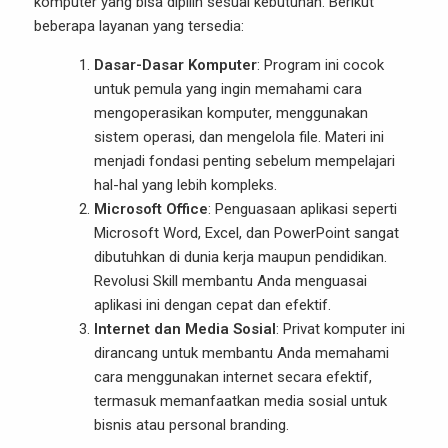
komputer yang bisa dipilih sesuai kebutuhan. Berikut
beberapa layanan yang tersedia:
Dasar-Dasar Komputer
: Program ini cocok
untuk pemula yang ingin memahami cara
mengoperasikan komputer, menggunakan
sistem operasi, dan mengelola file. Materi ini
menjadi fondasi penting sebelum mempelajari
hal-hal yang lebih kompleks.
Microsoft Office
:
Penguasaan aplikasi seperti
Microsoft Wor
d, Excel, dan PowerPoint sangat
dibutuhkan di dunia kerja maupun pendidikan.
Revolusi Skill membantu Anda menguasai
aplikasi ini dengan cepat dan efektif.
Internet dan Media Sosial
: Privat komputer ini
dirancang untuk membantu Anda memahami
cara menggunakan internet secara efektif,
termasuk memanfaatkan media sosial untuk
bisnis atau personal branding.