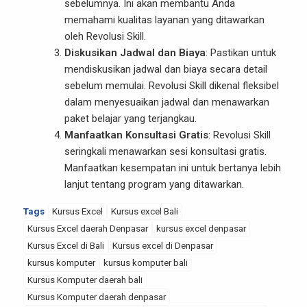
sebelumnya. Ini akan membantu Anda
memahami kualitas layanan yang ditawarkan
oleh Revolusi Skill.
Diskusikan Jadwal dan Biaya
: Pastikan untuk
mendiskusikan jadwal dan biaya secara detail
sebelum memulai. Revolusi Skill dikenal fleksibel
dalam menyesuaikan jadwal dan menawarkan
paket belajar yang terjangkau.
Manfaatkan Konsultasi Gratis
: Revolusi Skill
seringkali menawarkan sesi konsultasi gratis.
Manfaatkan kesempatan ini untuk bertanya lebih
lanjut tentang program yang ditawarkan.
Tags
Kursus Excel
Kursus excel Bali
Kursus Excel daerah Denpasar
kursus excel denpasar
Kursus Excel di Bali
Kursus excel di Denpasar
kursus komputer
kursus komputer bali
Kursus Komputer daerah bali
Kursus Komputer daerah denpasar