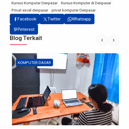
Kursus Komputer Denpasar
Kursus Komputer di Denpasar
Privat excel denpasar
privat komputer Denpasar
Facebook
Twitter
Whatsapp
Pinterest
Blog Terkait
‹
›
KOMPUTER DASAR