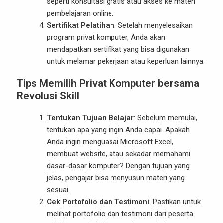
seperti konsultasi gratis atau akses ke materi
pembelajaran online.
Sertifikat Pelatihan
: Setelah menyelesaikan
program privat komputer, Anda akan
mendapatkan sertifikat yang bisa digunakan
untuk melamar pekerjaan atau keperluan lainnya.
Tips Memilih Privat Komputer bersama
Revolusi Skill
Tentukan Tujuan Belajar
: Sebelum memulai,
tentukan apa yang ingin Anda capai. Apakah
Anda ingin menguasai Microsoft Excel,
membuat website, atau sekadar memahami
dasar-dasar komputer? Dengan tujuan yang
jelas, pengajar bisa menyusun materi yang
sesuai.
Cek Portofolio dan Testimoni
: Pastikan untuk
melihat portofolio dan testimoni dari peserta