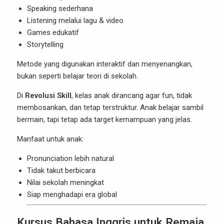
Speaking sederhana
Listening melalui lagu & video
Games edukatif
Storytelling
Metode yang digunakan interaktif dan menyenangkan,
bukan seperti belajar teori di sekolah.
Di
Revolusi Skill
, kelas anak dirancang agar fun, tidak
membosankan, dan tetap terstruktur. Anak belajar sambil
bermain, tapi tetap ada target kemampuan yang jelas.
Manfaat untuk anak:
Pronunciation lebih natural
Tidak takut berbicara
Nilai sekolah meningkat
Siap menghadapi era global
Kursus Bahasa Inggris untuk Remaja