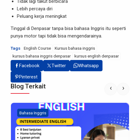
Tidak lagi takut berbicara
Lebih percaya diri
Peluang kerja meningkat
Tinggal di Denpasar tanpa bisa bahasa Inggris itu seperti
punya motor tapi tidak bisa mengendarainya.
Tags
English Course
Kursus bahasa inggris
kursus bahasa inggris denpasar
kursus english denpasar
Facebook
Twitter
Whatsapp
Pinterest
Blog Terkait
‹
›
Bahasa Inggris